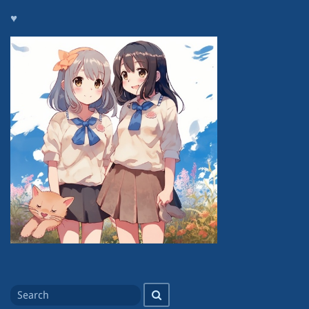
♥
Search
Search
for