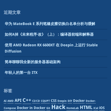
近期文章
华为 MateBook E 系列笔橡皮擦切换白名单分析与缓解
如何A掉《未来程序·改》（上）：编译器前端和解释器
使用 AMD Radeon RX 6600XT 在 Deepin 上运行 Stable
Diffusion
简单聊聊我全新的服务器基础架构
年轻人的第一台 ITX
标签
C++
API
CSS
Docker
AI
AMD
CI/CD
CQUPT
Deepin
DIY
Docker-
Hack
HTML
Docker in Docker
iOS
Compose
Git
HomeLab
iCal