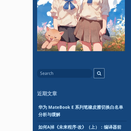
Search
Search
for
近期文章
华为 MateBook E 系列笔橡皮擦切换白名单
分析与缓解
如何A掉《未来程序·改》（上）：编译器前